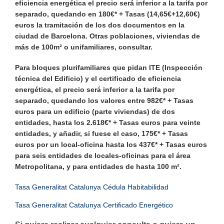
eficiencia energética el precio será inferior a la tarifa por
separado, quedando en
180
€* + Tasas (
14,65
€+
12,60
€)
euros la tramitación de los dos documentos en la
ciudad de Barcelona. Otras poblaciones, viviendas de
más de
100
m² o unifamiliares, consultar.
Para bloques plurifamiliares que pidan ITE (Inspección
técnica del Edificio) y el certificado de eficiencia
energética, el precio será inferior a la tarifa por
separado, quedando los valores entre
982
€* + Tasas
euros para un edificio (parte viviendas) de dos
entidades, hasta los
2.618
€* + Tasas euros para veinte
entidades, y añadir, si fuese el caso,
175
€* + Tasas
euros por un local-oficina hasta los
437
€* + Tasas euros
para seis entidades de locales-oficinas para el área
Metropolitana, y para entidades de hasta
100
m².
Tasa Generalitat Catalunya Cédula Habitabilidad
Tasa Generalitat Catalunya Certificado Energético