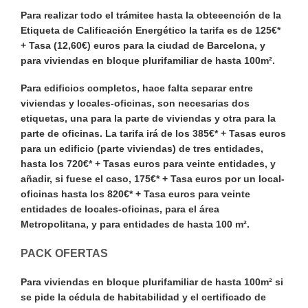
Para realizar todo el trámitee hasta la obteeención de la
Etiqueta de Calificación Energético la tarifa es de
125
€*
+ Tasa (
12,60
€) euros para la ciudad de Barcelona, y
para viviendas en bloque plurifamiliar de hasta
100
m².
Para edificios completos, hace falta separar entre
viviendas y locales-oficinas, son necesarias dos
etiquetas, una para la parte de viviendas y otra para la
parte de oficinas. La tarifa irá de los
385
€* + Tasas euros
para un edificio (parte viviendas) de tres entidades,
hasta los
720
€* + Tasas euros para veinte entidades, y
añadir, si fuese el caso,
175
€* + Tasa euros por un local-
oficinas hasta los
820
€* + Tasa euros para veinte
entidades de locales-oficinas, para el área
Metropolitana, y para entidades de hasta
100
m².
PACK OFERTAS
Para viviendas en bloque plurifamiliar de hasta
100
m² si
se pide la cédula de habitabilidad y el certificado de